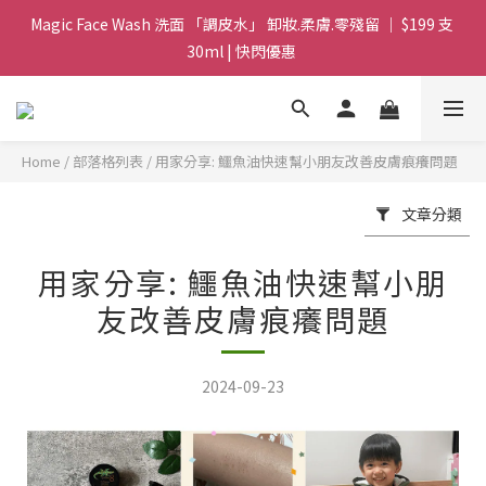
Magic Face Wash 洗面 「調皮水」 卸妝.柔膚.零殘留 ｜ $199 支 
Magic Face Wash 洗面 「調皮水」 卸妝.柔膚.零殘留 ｜ $199 支 
30ml | 快閃優惠 
30ml | 快閃優惠 
G8 皇牌孖寶 ｜ 鱷魚油精華 + Soothing Cream 套裝 | $488 set 2
件 現貨優惠 
Home
/
部落格列表
/
用家分享: 鱷魚油快速幫小朋友改善皮膚痕癢問題
買滿 $1800 送支 洗面 「調皮水」 原價 $268 / 支 30ml  🎁 ｜  送完
即止 
文章分類
Magic Face Wash 洗面 「調皮水」 卸妝.柔膚.零殘留 ｜ $199 支 
用家分享: 鱷魚油快速幫小朋
30ml | 快閃優惠 
友改善皮膚痕癢問題
2024-09-23