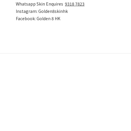
Whatsapp Skin Enquires
9318 7823
Instagram: Golden8skinhk
Facebook: Golden 8 HK