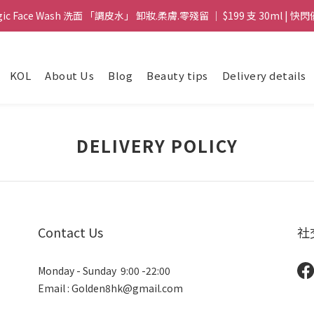
gic Face Wash 洗面 「調皮水」 卸妝.柔膚.零殘留 ｜ $199 支 30ml | 快閃
gic Face Wash 洗面 「調皮水」 卸妝.柔膚.零殘留 ｜ $199 支 30ml | 快閃
8 皇牌孖寶 ｜ 鱷魚油精華 + Soothing Cream 套裝 | $488 set 2件 現貨優
KOL
About Us
Blog
Beauty tips
Delivery details
買滿 $1800 送支 洗面 「調皮水」 原價 $268 / 支 30ml  🎁 ｜  送完即止 
gic Face Wash 洗面 「調皮水」 卸妝.柔膚.零殘留 ｜ $199 支 30ml | 快閃
DELIVERY POLICY
Contact Us
社
Monday - Sunday 9:00 -22:00
Email : Golden8hk@gmail.com