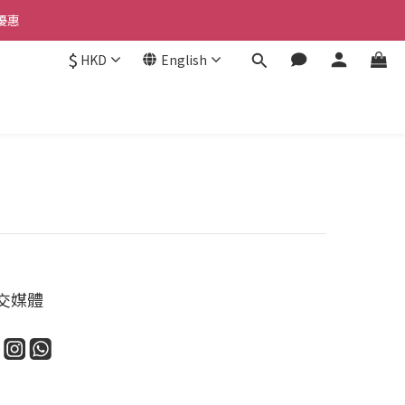
優惠 
優惠 
$
HKD
English
惠 
優惠 
交媒體