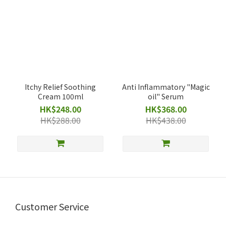
Itchy Relief Soothing
Anti Inflammatory "Magic
Cream 100ml
oil" Serum
HK$248.00
HK$368.00
HK$288.00
HK$438.00
Customer Service