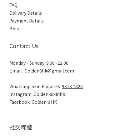
FAQ
Delivery Details
Payment Details
Blog
Contact Us
Monday - Sunday 9:00 -22:00
Email : Golden8hk@gmail.com
Whatsapp Skin Enquires
9318 7823
Instagram: Golden8skinhk
Facebook: Golden 8 HK
社交媒體