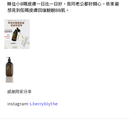
睇住小B嘅皮膚一日比一日好，我同老公都好開心，依家最
想見到佢嘅皮膚回復靚靚BB肌。
感謝用家分享
s.berryblythe
instagram: