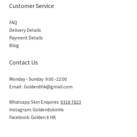
Customer Service
FAQ
Delivery Details
Payment Details
Blog
Contact Us
Monday - Sunday 9:00 -22:00
Email : Golden8hk@gmail.com
Whatsapp Skin Enquires
9318 7823
Instagram: Golden8skinhk
Facebook: Golden 8 HK