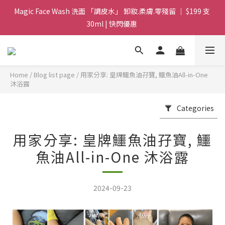
Magic Face Wash 洗面 「調皮水」 卸妝.柔膚.零殘留 ｜ $199 支 
Magic Face Wash 洗面 「調皮水」 卸妝.柔膚.零殘留 ｜ $199 支 
30ml | 快閃優惠 
30ml | 快閃優惠 
G8 皇牌孖寶 ｜ 鱷魚油精華 + Soothing Cream 套裝 | $488 set 2
件 現貨優惠 
Home
/
Blog list page
/
用家分享: 皇牌鱷魚油孖寶, 鱷魚油All-in-One
買滿 $1800 送支 洗面 「調皮水」 原價 $268 / 支 30ml  🎁 ｜  送完
沐浴露
即止 
Categories
Magic Face Wash 洗面 「調皮水」 卸妝.柔膚.零殘留 ｜ $199 支 
30ml | 快閃優惠 
用家分享: 皇牌鱷魚油孖寶, 鱷
魚油All-in-One 沐浴露
2024-09-23