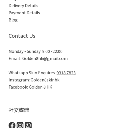
Delivery Details
Payment Details
Blog
Contact Us
Monday - Sunday 9:00 -22:00
Email : Golden8hk@gmail.com
Whatsapp Skin Enquires
9318 7823
Instagram: Golden8skinhk
Facebook: Golden 8 HK
社交媒體