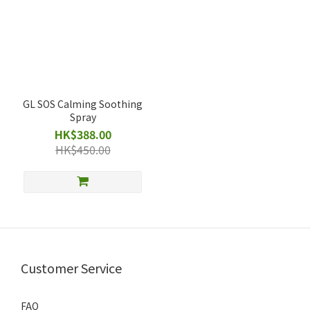
GL SOS Calming Soothing
Spray
HK$388.00
HK$450.00
Customer Service
FAQ