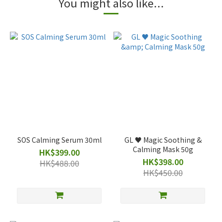
You might also like...
SOS Calming Serum 30ml
GL ♥️ Magic Soothing &
Calming Mask 50g
HK$399.00
HK$398.00
HK$488.00
HK$450.00