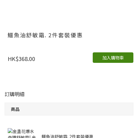
鱷魚油舒敏霜. 2件套裝優惠
加入購物車
HK$368.00
訂購明細
商品
鱷魚油舒敏霜. 2件套裝優惠