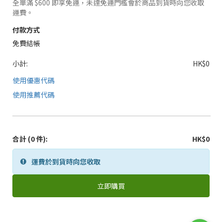
全單滿 $600 即享免運，未達免運門檻會於商品到貨時向您收取
運費。
付款方式
免費結帳
小計:
HK$0
使用優惠代碼
使用推薦代碼
合計
(0 件)
:
HK$0
運費於到貨時向您收取
立即購買