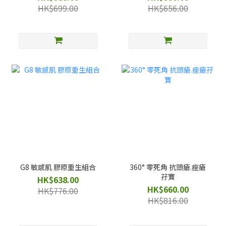
HK$699.00
HK$656.00
G8 敏感肌 膠原重生組合
360° 零死角 抗頭瘡.痤瘡
孖寶
HK$638.00
HK$660.00
HK$776.00
HK$816.00