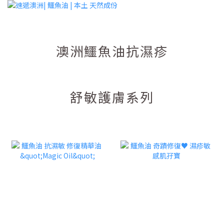
澳洲鱷魚油抗濕疹
舒敏護膚系列