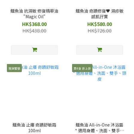
鱷魚油 抗濕敏 修復精華油
鱷魚油 奇蹟修復♥️ 濕疹敏
"Magic Oil"
感肌孖寶
HK$368.00
HK$580.00
HK$438.00
HK$726.00
現貨緊張
買4支 折上折
鱷魚油 止癢 奇蹟舒敏霜
鱷魚油 All-in-One 沐浴露
100ml
* 適用身體、洗面、雙手、