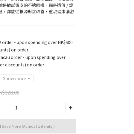
是敏感頭皮的不適困擾，還是遺傳 / 營
題，都能從根源對症改善，重現健康濃密
K order - upon spending over HK$600
unts) on order
Macau order - upon spending over
r discounts) on order
Show more
K$328.00
d Save More
(At most 1 item(s))