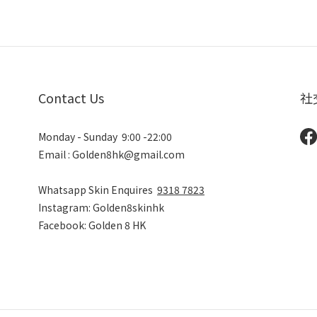
Contact Us
社
Monday - Sunday 9:00 -22:00
Email : Golden8hk@gmail.com
Whatsapp Skin Enquires
9318 7823
Instagram: Golden8skinhk
Facebook: Golden 8 HK