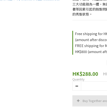
三大功能融為一體，無論
養等因素引起的脫髮問
的秀髮狀態。
Free shipping for H
(amount after disco
FREE shipping for 
HK$800 (amount afte
HK$288.00
H
Quantity
Buy Together an