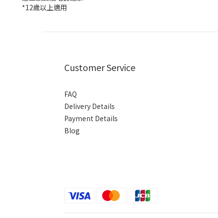
*12歲以上適用
Customer Service
FAQ
Delivery Details
Payment Details
Blog