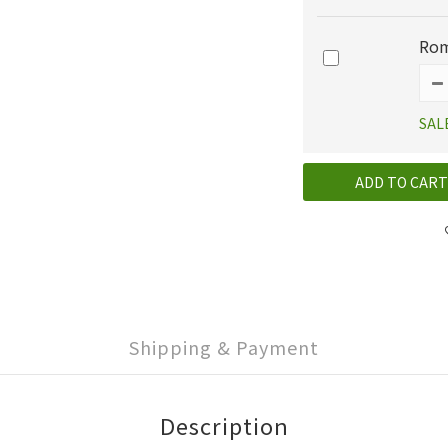
Rom
SAL
ADD TO CART
Shipping & Payment
Description