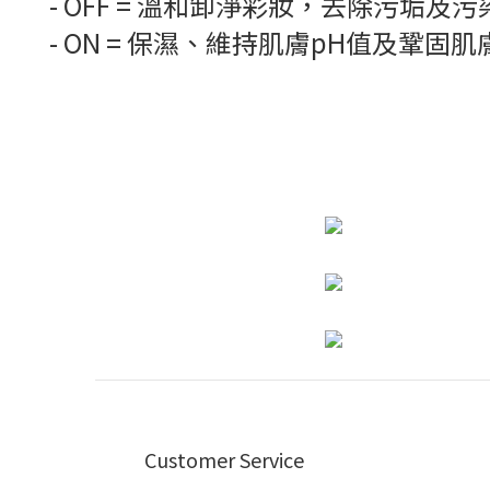
- OFF = 溫和卸淨彩妝，去除污垢及
- ON = 保濕、維持肌膚pH值及鞏固
Customer Service