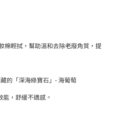
妝棉輕拭，幫助溫和去除老廢角質，提
藏的「深海綠寶石」- 海葡萄
效能，舒緩不適感。