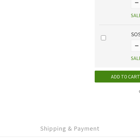
SAL
SOS
SAL
ADD TO CART
Shipping & Payment