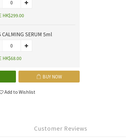
E HK$299.00
 CALMING SERUM 5ml
E HK$68.00
BUY NOW
Add to Wishlist
Customer Reviews