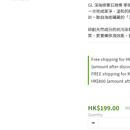
GL 深海綠寶石微導 零殘
一次完成潔淨、溫和的
計。取自海底礦藏的「深
研創天然成分的抗污染
質，更兼備保濕效能，
Free shipping for H
(amount after disco
FREE shipping for 
HK$800 (amount afte
HK$199.00
H
Quantity