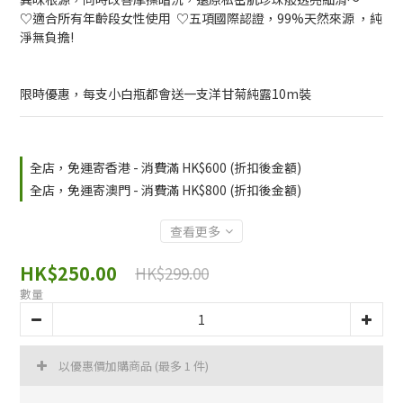
♡適合所有年齡段女性使用  ♡五項國際認證，99%天然來源 ，純
淨無負擔!
限時優惠，每支小白瓶都會送一支洋甘菊純露10m裝
全店，免運寄香港 - 消費滿 HK$600 (折扣後金額)
全店，免運寄澳門 - 消費滿 HK$800 (折扣後金額)
查看更多
HK$250.00
HK$299.00
數量
以優惠價加購商品
(最多 1 件)