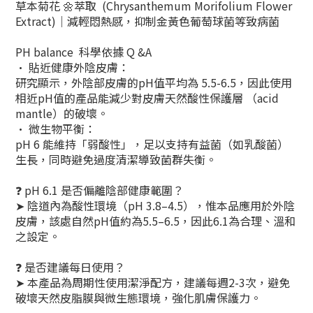
草本菊花 🌼萃取 (Chrysanthemum Morifolium Flower
Extract)｜減輕悶熱感，抑制金黃色葡萄球菌等致病菌
PH balance 科學依據 Q &A
• 貼近健康外陰皮膚：
研究顯示，外陰部皮膚的pH值平均為 5.5-6.5，因此使用
相近pH值的產品能減少對皮膚天然酸性保護層 （acid
mantle）的破壞。
• 微生物平衡：
pH 6 能維持「弱酸性」，足以支持有益菌（如乳酸菌）
生長，同時避免過度清潔導致菌群失衡。
❓ pH 6.1 是否偏離陰部健康範圍？
➤ 陰道內為酸性環境（pH 3.8–4.5），惟本品應用於外陰
皮膚，該處自然pH值約為5.5–6.5，因此6.1為合理、溫和
之設定。
❓ 是否建議每日使用？
➤ 本產品為周期性使用潔淨配方，建議每週2-3次，避免
破壞天然皮脂膜與微生態環境，強化肌膚保護力。