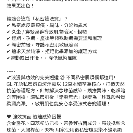
效果更出色！
誰適合這瓶「私密護法寶」？​
✔ 私密處反覆痕癢、異味、分泌物異常​
✔ 久坐 / 穿緊身褲導致肌膚暗沉、粗糙​
✔ 經期、孕期、產後等特殊時期需要溫和護理​
✔ 親密前後，守護私密肌敏感脆弱
✔ 追求天然純淨，拒絕化學添加的護理方式​
✔運動或出汗後，，降低感染風險
-----
💕浪漫與功效的完美邂逅 🤫 不同私密肌煩惱都適用​!
GL 花語私密嫩白潔淨露以 12草本精萃為核心，打造天然
抗菌修護配方，針對解決念珠菌感染、痕癢異味、乾燥暗
沉等困擾，讓私密肌從「黯淡無光」蛻變為「珍珠般矜貴
柔潤亮澤」，敏弱肌也能安心享受法式奢寵護理！​
♥️ 強效抗菌 遠離感染困擾​
含金盞花、四蕊粉防己根、苦參等抗菌成分，高效抵禦念
珠菌、大腸桿菌，98% 用家使用後私密處感染不適明顯