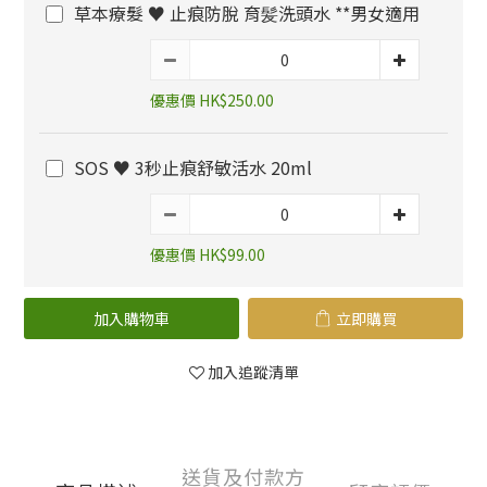
草本療髮 ♥️ 止痕防脫 育髪洗頭水 **男女適用
優惠價 HK$250.00
SOS ♥️ 3秒止痕舒敏活水 20ml
優惠價 HK$99.00
加入購物車
立即購買
加入追蹤清單
送貨及付款方