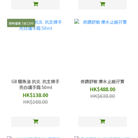
限時優惠 3支$299
G8 鱷魚油 抗炎. 抗主婦手
奇蹟舒敏 爆水止痕孖寶
亮白護手霜 50ml
HK$488.00
HK$138.00
HK$638.00
HK$168.00