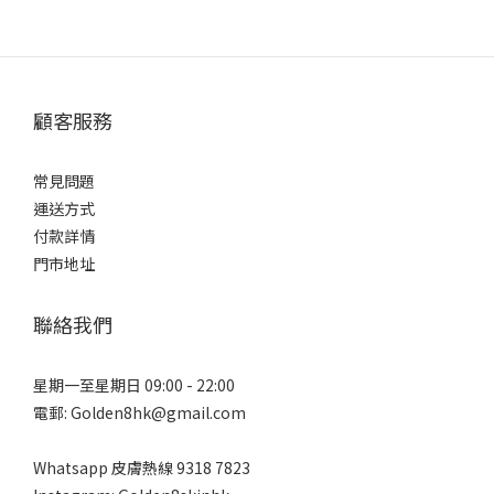
顧客服務
常見問題
運送方式
付款詳情
門市地址
聯絡我們
星期一至星期日 09:00 - 22:00
電郵: Golden8hk@gmail.com
Whatsapp 皮膚熱線
9318 7823