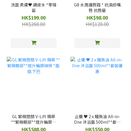
洗面 柔膚♥️ 調皮水 *零殘
G8 水潤護唇霜 * 抗濕疹嘴
留
唇 抗唇瘡
HK$199.00
HK$98.00
HK$268.00
HK$128.00
GL 緊緻塑顏 V-Lift 精華
止癢 ♥️ 2 x 鱷魚油 All-in-
**緊緻眼部**提升輪廓線
One 沐浴露 500ml**套裝
條 *面. 頸.下巴
優惠
HK$588.00
HK$550.00