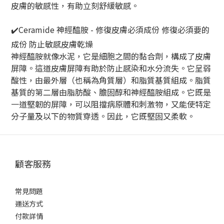
皮膚的敏感性，有助立刻舒緩敏感。
✔️Ceramide 神經醯胺 - 修復皮膚必須成份 修復必須要的
成份 防止敏感皮膚乾燥
神經醯胺就像水泥，它是細胞之間的黏合劑，構成了皮膚
屏障。這道皮膚屏障有助於防止感染和水分流失。它呈弱
酸性，由最外層（也稱為角質層）和脂質基質組成。脂質
基質的第二層由脂肪酸、膽固醇和神經醯胺組成。它既是
一道堅韌的屏障，可以阻擋病原體和刺激物，又能使特定
分子量及以下的物質穿透。因此，它既堅固又柔軟。
顧客服務
常見問題
運送方式
付款詳情