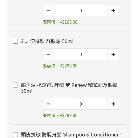
優惠價 HK$168.00
3支 便攜裝 舒敏霜 50ml
優惠價 HK$299.00
鱷魚油 抗濕疹. 痤瘡 ♥️ Renew 精華面及眼霜
50ml
優惠價 HK$299.00
頭皮抗敏 防脫育髪 Shampoo & Conditioner *