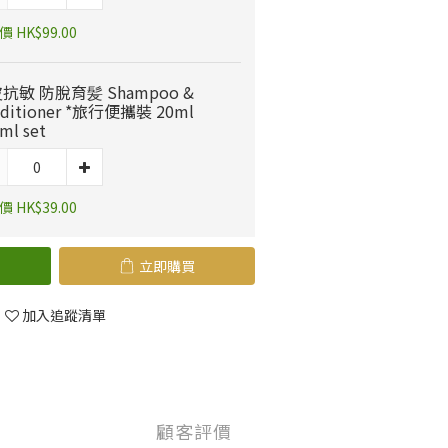
 HK$99.00
抗敏 防脫育髪 Shampoo &
nditioner *旅行便攜裝 20ml
ml set
 HK$39.00
立即購買
加入追蹤清單
顧客評價