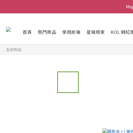
Ma
Ma
G
首頁
熱門商品
使用前後
星級用家
KOL 網紅
Ma
全部商品