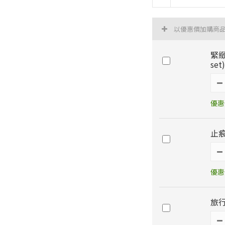
以優惠價加購商
緊緻
set)
優惠價
止痕
優惠價
旅行