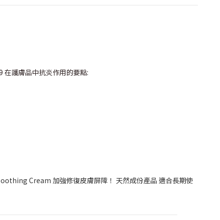
-9
在護膚品中抗炎作用的要點:
Soothing Cream 加強修復皮膚屏障！ 天然成份產品 適合長期使