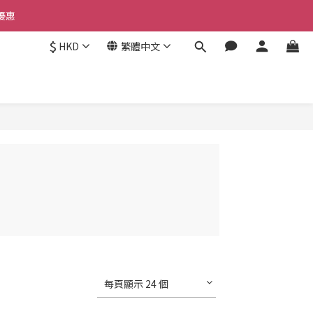
優惠 
優惠 
$
HKD
繁體中文
惠 
優惠 
每頁顯示 24 個