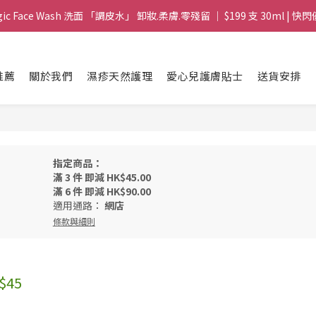
gic Face Wash 洗面 「調皮水」 卸妝.柔膚.零殘留 ｜ $199 支 30ml | 快閃
gic Face Wash 洗面 「調皮水」 卸妝.柔膚.零殘留 ｜ $199 支 30ml | 快閃
8 皇牌孖寶 ｜ 鱷魚油精華 + Soothing Cream 套裝 | $488 set 2件 現貨優
推薦
關於我們
濕疹天然護理
愛心兒護膚貼士
送貨安排
買滿 $1800 送支 洗面 「調皮水」 原價 $268 / 支 30ml  🎁 ｜  送完即止 
gic Face Wash 洗面 「調皮水」 卸妝.柔膚.零殘留 ｜ $199 支 30ml | 快閃
指定商品：
滿 3 件 即減 HK$45.00
滿 6 件 即減 HK$90.00
適用通路：
網店
條款與細則
$45