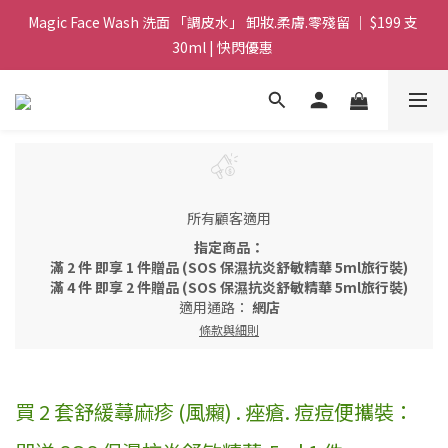
Magic Face Wash 洗面 「調皮水」 卸妝.柔膚.零殘留 ｜ $199 支 
Magic Face Wash 洗面 「調皮水」 卸妝.柔膚.零殘留 ｜ $199 支 
30ml | 快閃優惠 
30ml | 快閃優惠 
G8 皇牌孖寶 ｜ 鱷魚油精華 + Soothing Cream 套裝 | $488 set 2
件 現貨優惠 
買滿 $1800 送支 洗面 「調皮水」 原價 $268 / 支 30ml  🎁 ｜  送完
即止 
所有顧客適用
Magic Face Wash 洗面 「調皮水」 卸妝.柔膚.零殘留 ｜ $199 支 
指定商品：
30ml | 快閃優惠 
滿 2 件 即享 1 件贈品 (SOS 保濕抗炎舒敏精華 5ml旅行裝)
滿 4 件 即享 2 件贈品 (SOS 保濕抗炎舒敏精華 5ml旅行裝)
適用通路：
網店
條款與細則
買 2 套舒緩蕁麻疹 (風癩) . 痤瘡. 痘痘便攜裝：