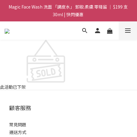
Magic Face Wash 洗面 「調皮水」 卸妝.柔膚.零殘留 ｜ $199 支 
Magic Face Wash 洗面 「調皮水」 卸妝.柔膚.零殘留 ｜ $199 支 
30ml | 快閃優惠 
30ml | 快閃優惠 
G8 皇牌孖寶 ｜ 鱷魚油精華 + Soothing Cream 套裝 | $488 set 2
件 現貨優惠 
買滿 $1800 送支 洗面 「調皮水」 原價 $268 / 支 30ml  🎁 ｜  送完
即止 
Magic Face Wash 洗面 「調皮水」 卸妝.柔膚.零殘留 ｜ $199 支 
30ml | 快閃優惠 
此活動已下架
顧客服務
常見問題
運送方式