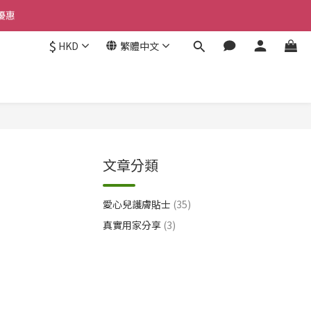
優惠 
惠 
$
HKD
繁體中文
優惠 
文章分類
愛心兒護膚貼士
(35)
真實用家分享
(3)