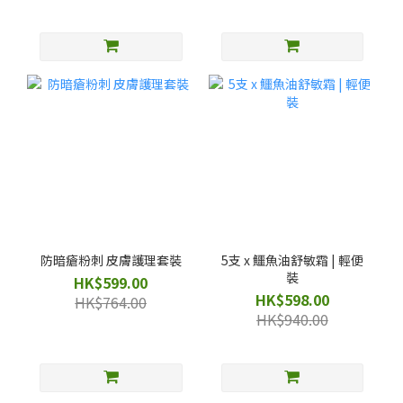
防暗瘡粉刺 皮膚護理套裝
5支 x 鱷魚油舒敏霜 | 輕便
裝
HK$599.00
HK$598.00
HK$764.00
HK$940.00