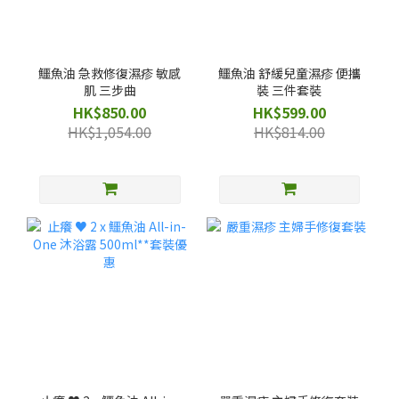
鱷魚油 急救修復濕疹 敏感
鱷魚油 舒緩兒童濕疹 便攜
肌 三步曲
裝 三件套裝
HK$850.00
HK$599.00
HK$1,054.00
HK$814.00