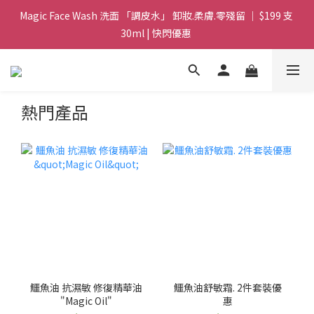
Magic Face Wash 洗面 「調皮水」 卸妝.柔膚.零殘留 ｜ $199 支 
Magic Face Wash 洗面 「調皮水」 卸妝.柔膚.零殘留 ｜ $199 支 
30ml | 快閃優惠 
30ml | 快閃優惠 
G8 皇牌孖寶 ｜ 鱷魚油精華 + Soothing Cream 套裝 | $488 set 2
件 現貨優惠 
熱門產品
買滿 $1800 送支 洗面 「調皮水」 原價 $268 / 支 30ml  🎁 ｜  送完
即止 
Magic Face Wash 洗面 「調皮水」 卸妝.柔膚.零殘留 ｜ $199 支 
30ml | 快閃優惠 
鱷魚油 抗濕敏 修復精華油
鱷魚油舒敏霜. 2件套裝優
"Magic Oil"
惠