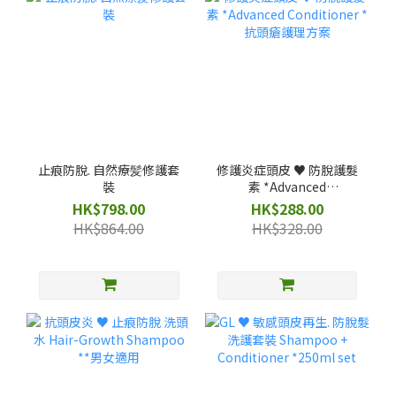
止痕防脫. 自然療髪修護套
修護炎症頭皮 ♥️ 防脫護髮
裝
素 *Advanced
Conditioner *抗頭瘡護理
HK$798.00
HK$288.00
方案
HK$864.00
HK$328.00