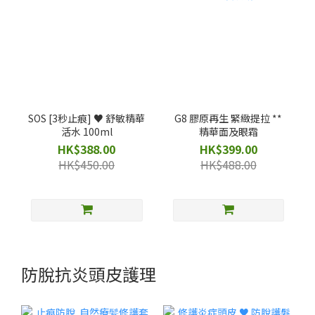
SOS [3秒止痕] ♥️ 舒敏精華
G8 膠原再生 緊緻提拉 **
活水 100ml
精華面及眼霜
HK$388.00
HK$399.00
HK$450.00
HK$488.00
防脫抗炎頭皮護理