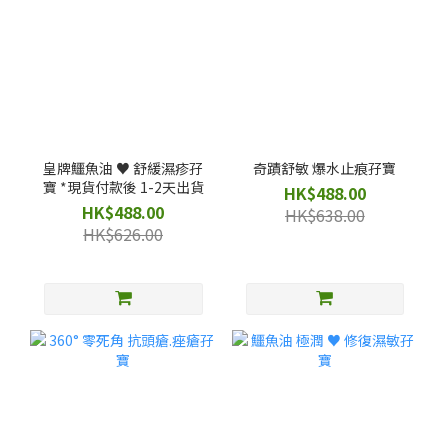
皇牌鱷魚油 ♥️ 舒緩濕疹孖
奇蹟舒敏 爆水止痕孖寶
寶 *現貨付款後 1-2天出貨
HK$488.00
HK$488.00
HK$638.00
HK$626.00