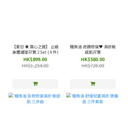
【夏日 ☀️ 窩心之選】 止痕
鱷魚油 奇蹟修復♥️ 濕疹敏
身體護理孖寶 2 Set ( 4 件)
感肌孖寶
HK$899.00
HK$580.00
HK$1,254.00
HK$726.00