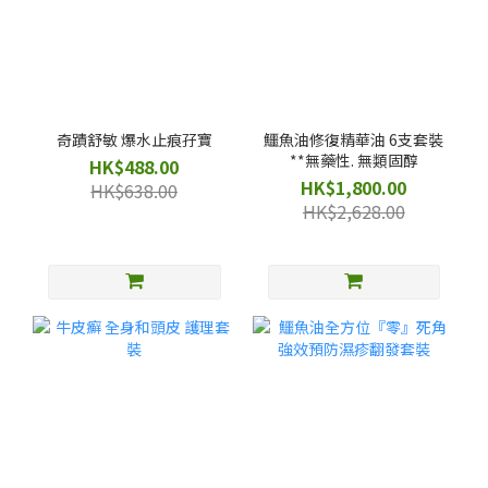
奇蹟舒敏 爆水止痕孖寶
鱷魚油修復精華油 6支套裝
**無藥性. 無類固醇
HK$488.00
HK$1,800.00
HK$638.00
HK$2,628.00