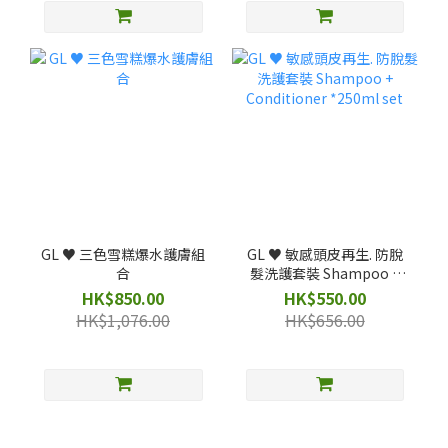
GL ♥️ 三色雪糕爆水護膚組
GL ♥️ 敏感頭皮再生. 防脫
合
髮洗護套裝 Shampoo +
Conditioner *250ml set
HK$850.00
HK$550.00
HK$1,076.00
HK$656.00