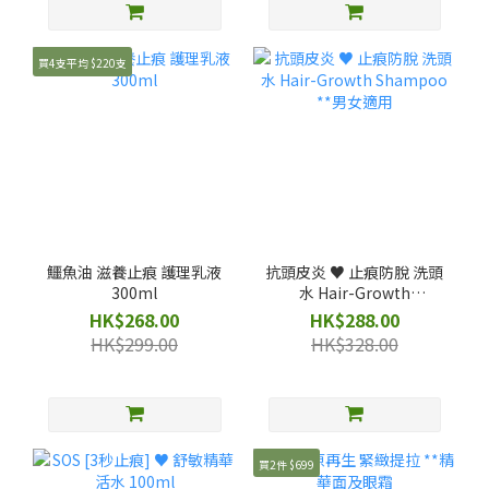
買4支平均 $220支
鱷魚油 滋養止痕 護理乳液
抗頭皮炎 ♥️ 止痕防脫 洗頭
300ml
水 Hair-Growth
Shampoo **男女適用
HK$268.00
HK$288.00
HK$299.00
HK$328.00
買2件 $699