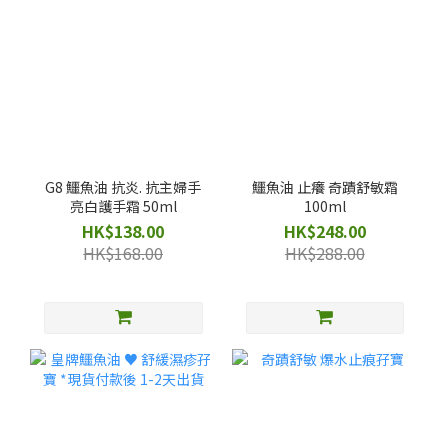
G8 鱷魚油 抗炎. 抗主婦手
鱷魚油 止癢 奇蹟舒敏霜
亮白護手霜 50ml
100ml
HK$138.00
HK$248.00
HK$168.00
HK$288.00