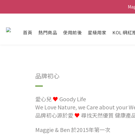
Ma
Ma
G
首頁
熱門商品
使用前後
星級用家
KOL 網紅
Ma
品牌初心
愛心兒
♥️
Goody Life
We Love Nature, we Care about your W
品牌初心源於愛
♥️
尋找天然優質 健康產
Maggie & Ben 於2015年第一次