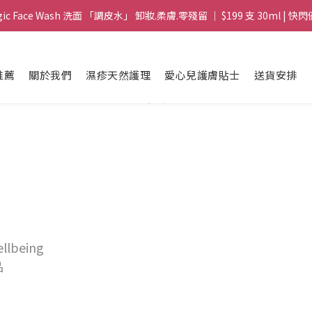
gic Face Wash 洗面 「調皮水」 卸妝.柔膚.零殘留 ｜ $199 支 30ml | 快閃
gic Face Wash 洗面 「調皮水」 卸妝.柔膚.零殘留 ｜ $199 支 30ml | 快閃
8 皇牌孖寶 ｜ 鱷魚油精華 + Soothing Cream 套裝 | $488 set 2件 現貨優
推薦
關於我們
濕疹天然護理
愛心兒護膚貼士
送貨安排
買滿 $1800 送支 洗面 「調皮水」 原價 $268 / 支 30ml  🎁 ｜  送完即止 
gic Face Wash 洗面 「調皮水」 卸妝.柔膚.零殘留 ｜ $199 支 30ml | 快閃
ellbeing
品