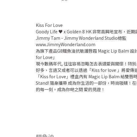
Kiss For Love
Goody Life ♥️ x Golden 8 HK 非常高興地
Jimmy Tam - Jimmy Wonderland Studio總監
www.JimmyWonderland.com
為旗下產品G8鱷魚油抗敏護唇霜 Magic Lip Balm
for Love」
現今數碼年代, 往往容易忽略怎去表達愛與關懷！特
好多，言語又或者可以透過「Kiss for love 」將愛傳
「Kiss for Love」禮盒內有 Magic Lip Balm 
Stand! 隨身攜帶 成為你生活的一部份，時尚吸睛
的每一刻，成為你哋之間 愛的見證！