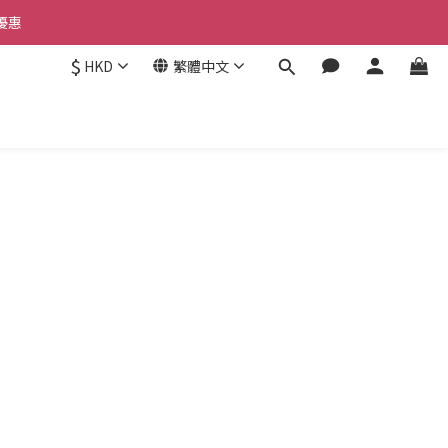
優惠 
優惠 
$
HKD
繁體中文
惠 
優惠 