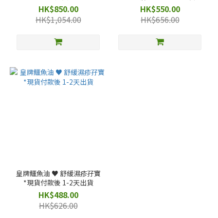
惠
HK$850.00
HK$550.00
HK$1,054.00
HK$656.00
皇牌鱷魚油 ♥️ 舒緩濕疹孖寶
*現貨付款後 1-2天出貨
HK$488.00
HK$626.00