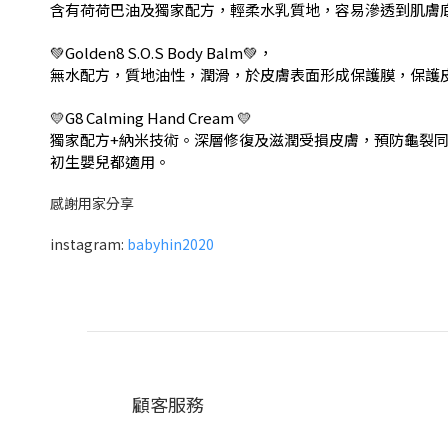
含有荷荷巴油及獨家配方，輕柔水乳質地，容易滲透到肌膚
💚Golden8 S.O.S Body Balm💚，
無水配方，質地油性，潤滑，於皮膚表面形成保護膜，保護
💛G8 Calming Hand Cream 💛
獨家配方+納米技術。深層修復及滋潤受損皮膚，預防龜裂同
初生嬰兒都適用。
感謝用家分享
instagram:
babyhin2020
顧客服務