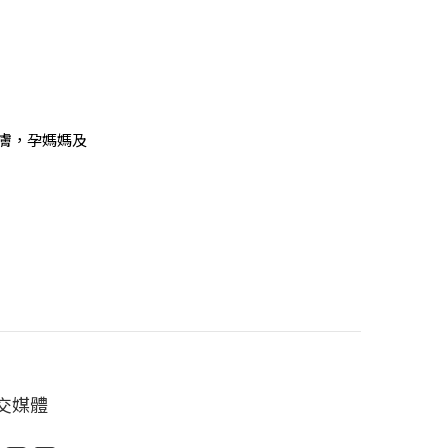
皮膚，孕媽媽及
交媒體