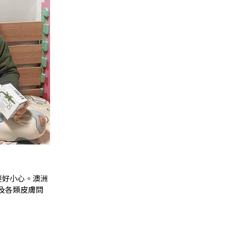
要好小心。澳洲
疹及各類皮膚問