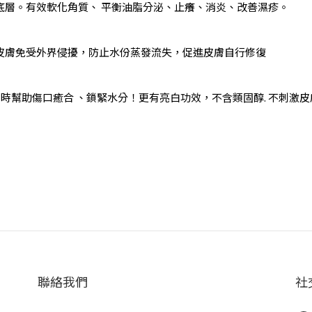
底層。有效軟化角質、 平衡油脂分泌、止癢、消炎、改善濕疹。
皮膚免受外界侵擾，防止水份蒸發流失，促進皮膚自行修復
時幫助傷口癒合 、鎖緊水分！更有亮白功效，不含類固醇. 不刺激
聯絡我們
社