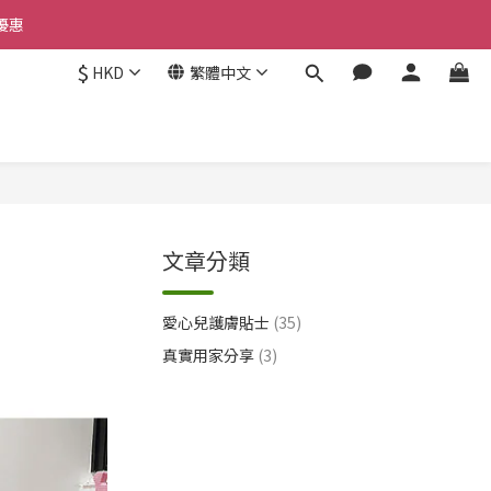
優惠 
優惠 
$
HKD
繁體中文
惠 
優惠 
文章分類
愛心兒護膚貼士
(35)
真實用家分享
(3)