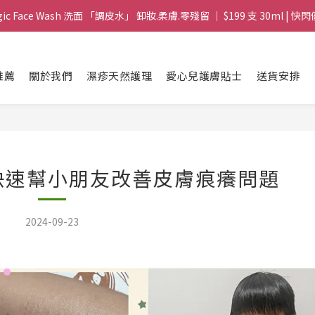
gic Face Wash 洗面 「調皮水」 卸妝.柔膚.零殘留 ｜ $199 支 30ml | 快閃
gic Face Wash 洗面 「調皮水」 卸妝.柔膚.零殘留 ｜ $199 支 30ml | 快閃
8 皇牌孖寶 ｜ 鱷魚油精華 + Soothing Cream 套裝 | $488 set 2件 現貨優
推薦
關於我們
濕疹天然護理
愛心兒護膚貼士
送貨安排
買滿 $1800 送支 洗面 「調皮水」 原價 $268 / 支 30ml  🎁 ｜  送完即止 
gic Face Wash 洗面 「調皮水」 卸妝.柔膚.零殘留 ｜ $199 支 30ml | 快閃
油快速幫小朋友改善皮膚痕癢問題
2024-09-23