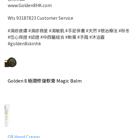
www.Golden8HK.com
Wts 93187823 Customer Service
#濕疹皮膚 #濕疹救星 #濕敏肌 #手足保養 #天然 #根治療法 #秋冬
#信心保證 #認證 #中西醫結合 #軟膏 #手霜 #沐浴露
#golden8skinhk
Golden 8 極潤修復軟膏 Magic Balm
G8 Hand Cream