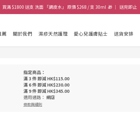
gic Face Wash 洗面 「調皮水」 卸妝.柔膚.零殘留 ｜ $199 支 30ml | 快閃
買滿 $1800 送支 洗面 「調皮水」 原價 $268 / 支 30ml  🎁 ｜  送完即止 
gic Face Wash 洗面 「調皮水」 卸妝.柔膚.零殘留 ｜ $199 支 30ml | 快閃
推薦
關於我們
濕疹天然護理
愛心兒護膚貼士
送貨安排
指定商品：
滿 3 件 即減 HK$115.00
滿 6 件 即減 HK$230.00
滿 9 件 即減 HK$345.00
適用通路：
網店
條款與細則