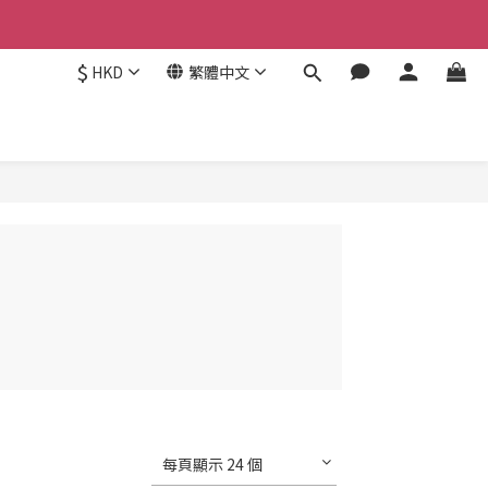
優惠 
$
HKD
繁體中文
優惠 
每頁顯示 24 個