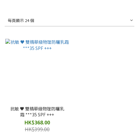
每頁顯示 24 個
抗敏 ♥️ 雙精華級物理防曬乳
霜 ***35 SPF +++
HK$368.00
HK$399.00