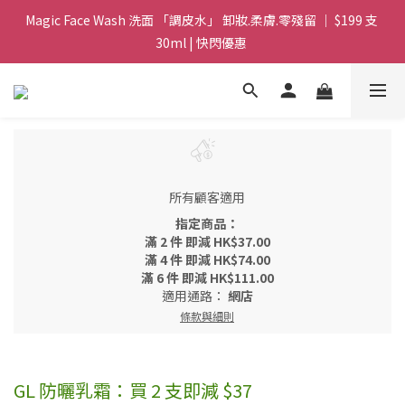
Magic Face Wash 洗面 「調皮水」 卸妝.柔膚.零殘留 ｜ $199 支 
Magic Face Wash 洗面 「調皮水」 卸妝.柔膚.零殘留 ｜ $199 支 
30ml | 快閃優惠 
30ml | 快閃優惠 
G8 皇牌孖寶 ｜ 鱷魚油精華 + Soothing Cream 套裝 | $488 set 2
件 現貨優惠 
買滿 $1800 送支 洗面 「調皮水」 原價 $268 / 支 30ml  🎁 ｜  送完
即止 
所有顧客適用
Magic Face Wash 洗面 「調皮水」 卸妝.柔膚.零殘留 ｜ $199 支 
指定商品：
30ml | 快閃優惠 
滿 2 件 即減 HK$37.00
滿 4 件 即減 HK$74.00
滿 6 件 即減 HK$111.00
適用通路：
網店
條款與細則
GL 防曬乳霜：買 2 支即減 $37