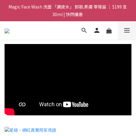
Magic Face Wash 洗面 「調皮水」 卸妝.柔膚.零殘留 ｜ $199 支 
Magic Face Wash 洗面 「調皮水」 卸妝.柔膚.零殘留 ｜ $199 支 
30ml | 快閃優惠 
30ml | 快閃優惠 
G8 皇牌孖寶 ｜ 鱷魚油精華 + Soothing Cream 套裝 | $488 set 2
件 現貨優惠 
買滿 $1800 送支 洗面 「調皮水」 原價 $268 / 支 30ml  🎁 ｜  送完
即止 
Magic Face Wash 洗面 「調皮水」 卸妝.柔膚.零殘留 ｜ $199 支 
30ml | 快閃優惠 