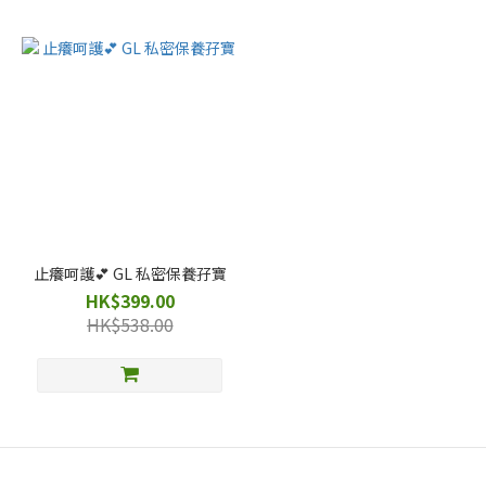
止癢呵護💕 GL 私密保養孖寶
HK$399.00
HK$538.00