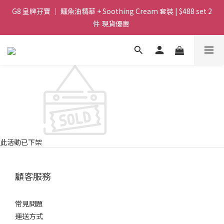
G8 皇牌孖寶 ｜ 鱷魚油精華 + Soothing Cream 套裝 | $488 set 2
Magic Face Wash 洗面 「調皮水」 卸妝.柔膚.零殘留 ｜ $199 支 
30ml | 快閃優惠 
件 現貨優惠 
買滿 $1800 送支 洗面 「調皮水」 原價 $268 / 支 30ml  🎁 ｜  送完
即止 
Magic Face Wash 洗面 「調皮水」 卸妝.柔膚.零殘留 ｜ $199 支 
30ml | 快閃優惠 
此活動已下架
顧客服務
常見問題
運送方式